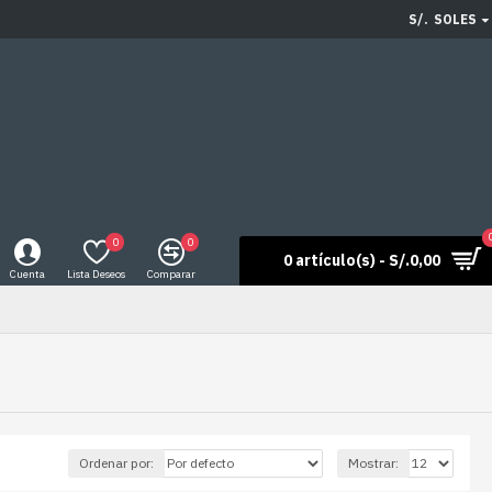
S/.
SOLES
0
0
0 artículo(s) - S/.0,00
Cuenta
Lista Deseos
Comparar
Ordenar por:
Mostrar: