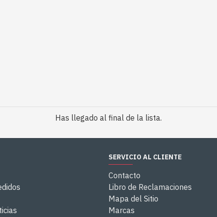
Has llegado al final de la lista.
SERVICIO AL CLIENTE
Contacto
edidos
Libro de Reclamaciones
Mapa del Sitio
icias
Marcas