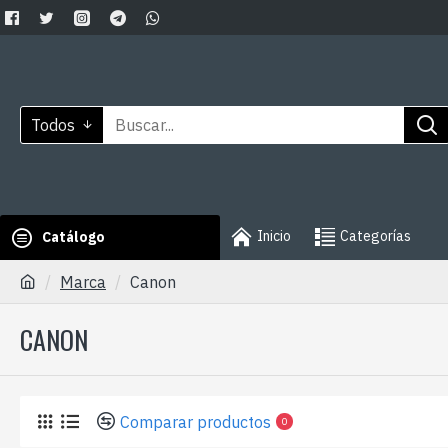
Todos
Inicio
Categorías
Catálogo
Marca
Canon
CANON
Comparar productos
0