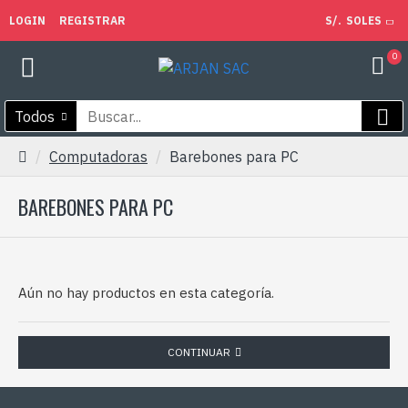
LOGIN
REGISTRAR
S/.
SOLES
0
Todos
Computadoras
Barebones para PC
BAREBONES PARA PC
Aún no hay productos en esta categoría.
CONTINUAR