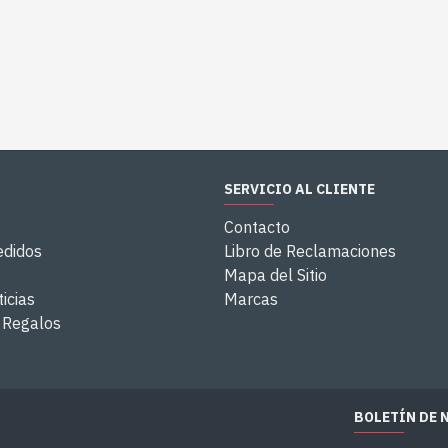
SERVICIO AL CLIENTE
Contacto
edidos
Libro de Reclamaciones
Mapa del Sitio
icias
Marcas
e Regalos
BOLETÍN DE 