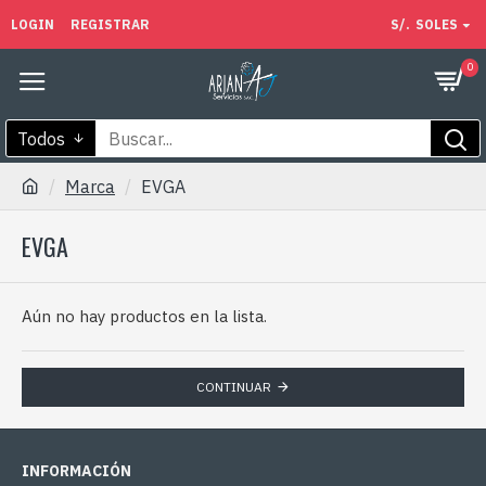
LOGIN
REGISTRAR
S/.
SOLES
0
Todos
Marca
EVGA
EVGA
Aún no hay productos en la lista.
CONTINUAR
INFORMACIÓN