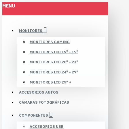
MENU
MONITORES
MONITORES GAMING
MONITORES LCD 15" - 19"
MONITORES LCD 20" - 23"
MONITORES LCD 24" - 27"
MONITORES LCD 29" +
ACCESORIOS AUTOS
CÁMARAS FOTOGRÁFICAS
COMPONENTES
ACCESORIOS USB