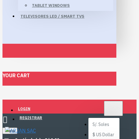
TABLET WINDOWS
TELEVISORES LED / SMART TVS
YOUR CART
S/.
SOLES
LOGIN
PEN
REGISTRAR
S/.
Soles
Menu
$
US Dollar