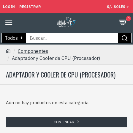
LOGIN
REGISTRAR
S/.
SOLES
0
Todos
Componentes
Adaptador y Cooler de CPU (Procesador)
ADAPTADOR Y COOLER DE CPU (PROCESADOR)
Aún no hay productos en esta categoría.
CONTINUAR