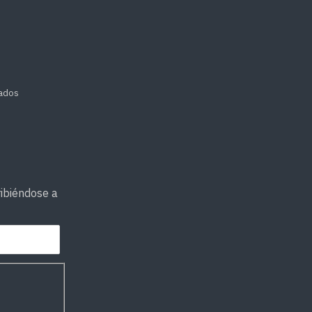
vados
ibiéndose a