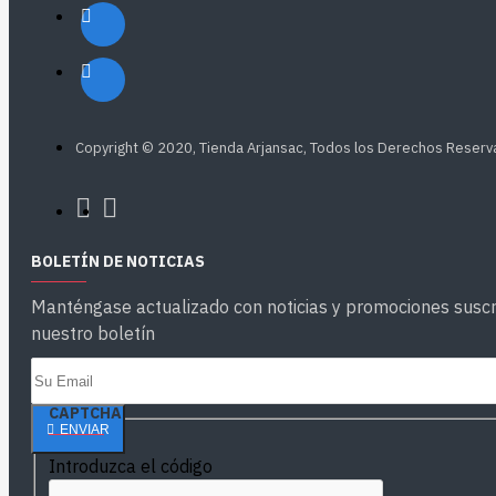
Copyright © 2020, Tienda Arjansac, Todos los Derechos Reser
BOLETÍN DE NOTICIAS
Manténgase actualizado con noticias y promociones suscr
nuestro boletín
CAPTCHA
ENVIAR
Introduzca el código