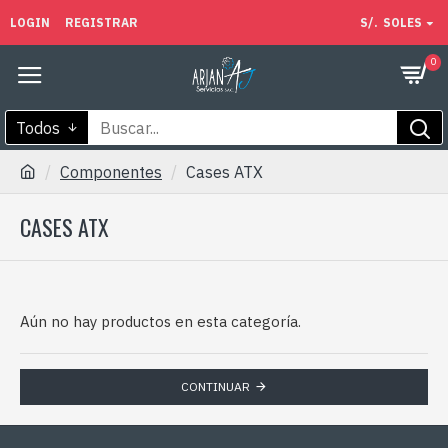
LOGIN
REGISTRAR
S/.
SOLES
0
Todos
Componentes
Cases ATX
CASES ATX
Aún no hay productos en esta categoría.
CONTINUAR