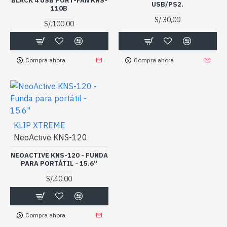
BLACK 4 USB PORT-FAN KNS-
USB/PS2.
110B
S/.30,00
S/.100,00
Compra ahora
Compra ahora
KLIP XTREME
NeoActive KNS-120
NEOACTIVE KNS-120 - FUNDA
PARA PORTÁTIL - 15.6"
S/.40,00
Compra ahora