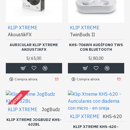
KLIP XTREME
KLIP XTREME
AkoustikFX
TwinBuds II
AURICULAR KLIP XTREME
KHS-706WH AUDÍFONO TWS
AKOUSTIKFX
CON BLUETOOTH
S/.65,00
S/.80,00
Compra ahora
Compra ahora
AGOTADO
KLIP XTREME
JogBudz
KLIP XTREME
KHS-620
KLIP XTREME JOGBUDZ KHS-
632BL
KLIP XTREME KHS-620 -