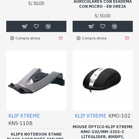
AURICULARES CON DIADEMA
S/.50,00
CON MICRO - EN OREJA
S/.50,00
Compra ahora
Compra ahora
KLIP XTREME
KLIP XTREME
KMO-102
KNS-110B
MOUSE ÓPTICO KLIP XTREME
KMO-102/MM-3315-C
KLIPX NOTEBOOK STAND
LITEGLIDER, 800DPI,