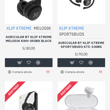
KLIP XTREME
MELODIK
KLIP XTREME
SPORTSBUDS
AURICULAR BT KLIP XTREME
MELODIK KWH-050BK BLACK
AURICULAR BT KLIP XTREME
SPORTSBUDS KTE-100BK
S/.80,00
S/.90,00
Compra ahora
Compra ahora
AGOTADO
AGOTADO