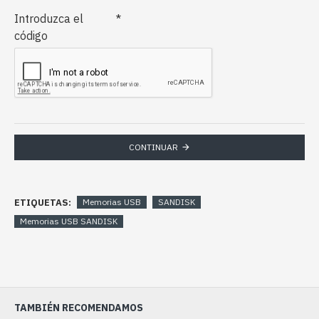
Introduzca el
código
CONTINUAR
ETIQUETAS:
Memorias USB
SANDISK
Memorias USB SANDISK
TAMBIÉN RECOMENDAMOS