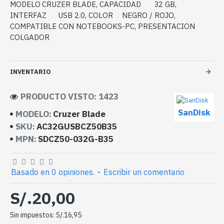
MODELO
CRUZER BLADE, CAPACIDAD
32 GB,
INTERFAZ
USB 2.0, COLOR
NEGRO / ROJO,
COMPATIBLE CON NOTEBOOKS-PC, PRESENTACION
COLGADOR
INVENTARIO
PRODUCTO VISTO: 1423
SanDisk
MODELO:
Cruzer Blade
SKU:
AC32GUSBCZ50B35
MPN:
SDCZ50-032G-B35
Basado en 0 opiniones.
-
Escribir un comentario
S/.20,00
Sin impuestos: S/.16,95