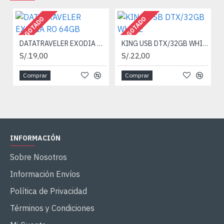
AGOTADO
AGOTADO
DATATRAVELER EXODIA RO 64GB
KING USB DTX/32GB WHITE
S/.19,00
S/.22,00
Comprar
Comprar
INFORMACIÓN
Sobre Nosotros
Información Envíos
Política de Privacidad
Términos y Condiciones