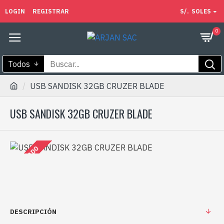
LOGIN
REGISTRAR
S/.
SOLES
0
Todos
USB SANDISK 32GB CRUZER BLADE
USB SANDISK 32GB CRUZER BLADE
AGOTADO
DESCRIPCIÓN