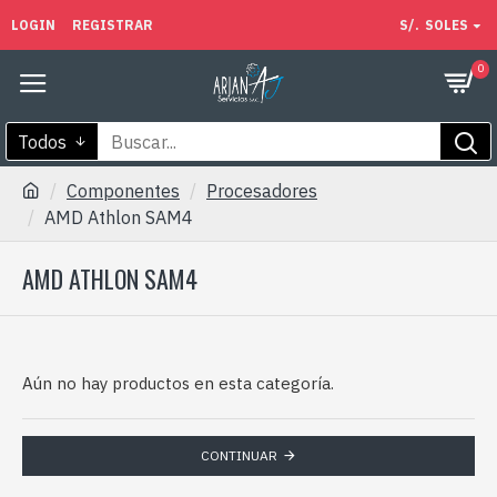
LOGIN
REGISTRAR
S/.
SOLES
0
Todos
Componentes
Procesadores
AMD Athlon SAM4
AMD ATHLON SAM4
Aún no hay productos en esta categoría.
CONTINUAR