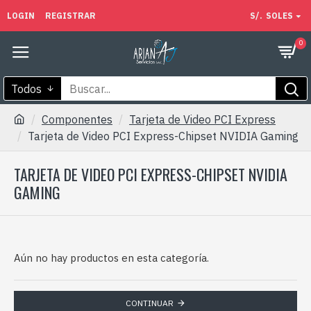
LOGIN
REGISTRAR
S/.
SOLES
0
Todos
Componentes
Tarjeta de Video PCI Express
Tarjeta de Video PCI Express-Chipset NVIDIA Gaming
TARJETA DE VIDEO PCI EXPRESS-CHIPSET NVIDIA
GAMING
Aún no hay productos en esta categoría.
CONTINUAR