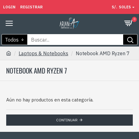
LOGIN
REGISTRAR
S/.
SOLES
0
Todos
Laptops & Notebooks
Notebook AMD Ryzen 7
NOTEBOOK AMD RYZEN 7
Aún no hay productos en esta categoría.
CONTINUAR