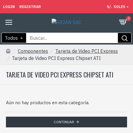
LOGIN
REGISTRAR
S/.
SOLES
0
Todos
Componentes
Tarjeta de Video PCI Express
Tarjeta de Video PCI Express Chipset ATI
TARJETA DE VIDEO PCI EXPRESS CHIPSET ATI
Aún no hay productos en esta categoría.
CONTINUAR