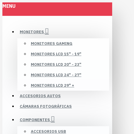
MENU
MONITORES
MONITORES GAMING
MONITORES LCD 15" - 19"
MONITORES LCD 20" - 23"
MONITORES LCD 24" - 27"
MONITORES LCD 29" +
ACCESORIOS AUTOS
CÁMARAS FOTOGRÁFICAS
COMPONENTES
ACCESORIOS USB