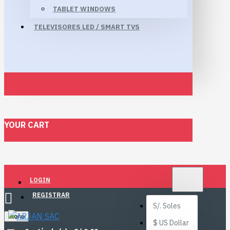
TABLET WINDOWS
TELEVISORES LED / SMART TVS
YOUR CART
S/.
SOLES
LOGIN
PEN
REGISTRAR
S/.
Soles
Menu
$
US Dollar