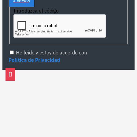
ENVIAR
Introduzca el código
He leído y estoy de acuerdo con
Política de Privacidad