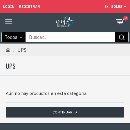
LOGIN
REGISTRAR
S/.
SOLES
0
Todos
UPS
UPS
Aún no hay productos en esta categoría.
CONTINUAR