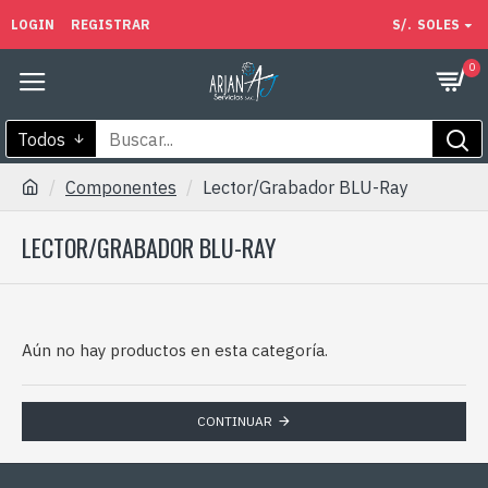
LOGIN
REGISTRAR
S/.
SOLES
0
Todos
Componentes
Lector/Grabador BLU-Ray
LECTOR/GRABADOR BLU-RAY
Aún no hay productos en esta categoría.
CONTINUAR