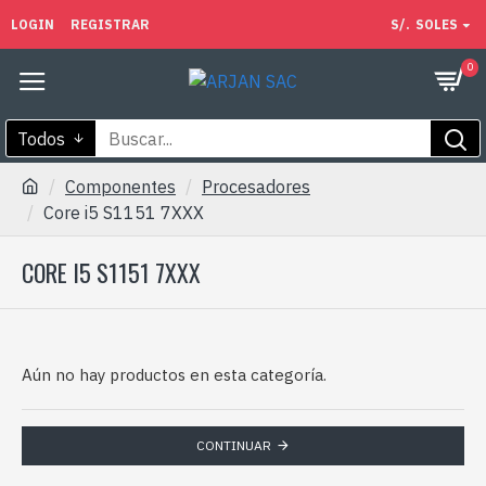
LOGIN
REGISTRAR
S/.
SOLES
0
Todos
Componentes
Procesadores
Core i5 S1151 7XXX
CORE I5 S1151 7XXX
Aún no hay productos en esta categoría.
CONTINUAR