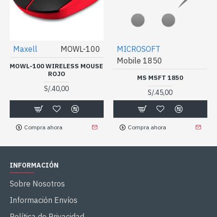
Maxell
MOWL-100
MICROSOFT
Mobile 1850
MOWL-100 WIRELESS MOUSE
ROJO
MS MSFT 1850
S/.40,00
S/.45,00
Compra ahora
Compra ahora
INFORMACIÓN
Sobre Nosotros
Información Envíos
Política de Privacidad