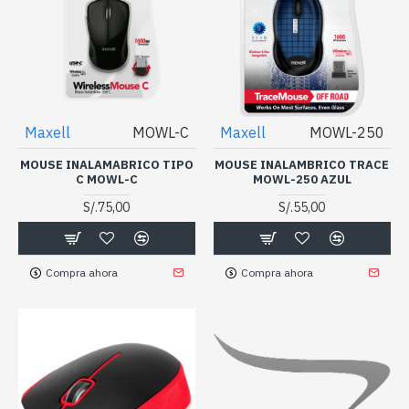
Maxell
MOWL-C
Maxell
MOWL-250
MOUSE INALAMABRICO TIPO
MOUSE INALAMBRICO TRACE
C MOWL-C
MOWL-250 AZUL
S/.75,00
S/.55,00
Compra ahora
Compra ahora