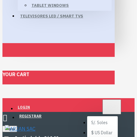
TABLET WINDOWS
TELEVISORES LED / SMART TVS
YOUR CART
S/.
SOLES
LOGIN
PEN
REGISTRAR
S/.
Soles
Menu
$
US Dollar