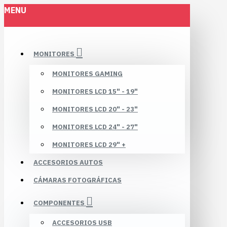
MENU
MONITORES
MONITORES GAMING
MONITORES LCD 15" - 19"
MONITORES LCD 20" - 23"
MONITORES LCD 24" - 27"
MONITORES LCD 29" +
ACCESORIOS AUTOS
CÁMARAS FOTOGRÁFICAS
COMPONENTES
ACCESORIOS USB